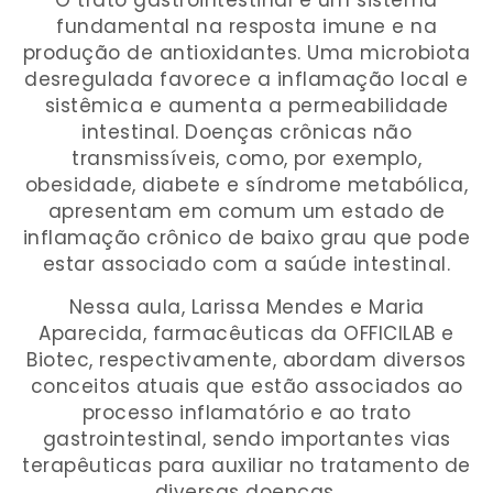
O trato gastrointestinal é um sistema
fundamental na resposta imune e na
produção de antioxidantes. Uma microbiota
desregulada favorece a inflamação local e
sistêmica e aumenta a permeabilidade
intestinal. Doenças crônicas não
transmissíveis, como, por exemplo,
obesidade, diabete e síndrome metabólica,
apresentam em comum um estado de
inflamação crônico de baixo grau que pode
estar associado com a saúde intestinal.
Nessa aula, Larissa Mendes e Maria
Aparecida, farmacêuticas da OFFICILAB e
Biotec, respectivamente, abordam diversos
conceitos atuais que estão associados ao
processo inflamatório e ao trato
gastrointestinal, sendo importantes vias
terapêuticas para auxiliar no tratamento de
diversas doenças.