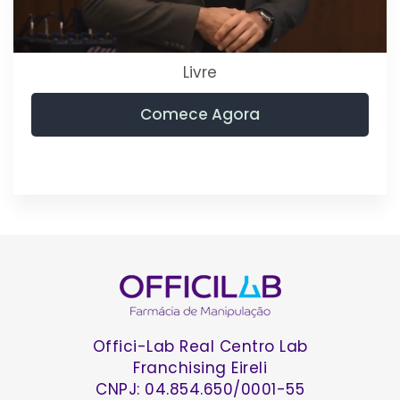
Livre
Comece Agora
Offici-Lab Real Centro Lab
Franchising Eireli
CNPJ: 04.854.650/0001-55