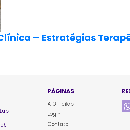
línica – Estratégias Terap
PÁGINAS
RE
A Officilab
 Lab
Login
Contato
-55