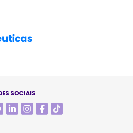
êuticas
DES SOCIAIS