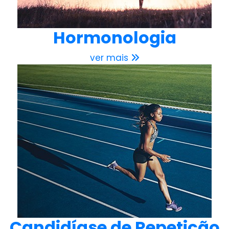
Hormonologia
ver mais
Candidíase de Repetição