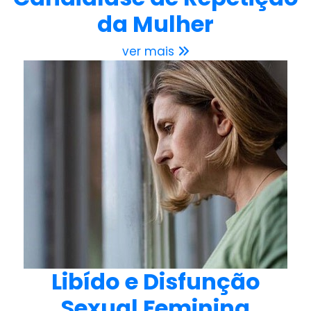
da Mulher
ver mais
Libído e Disfunção
Sexual Feminina