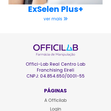
ExSelen Plus+
ver mais
Offici-Lab Real Centro Lab
Franchising Eireli
CNPJ: 04.854.650/0001-55
PÁGINAS
A Officilab
Login