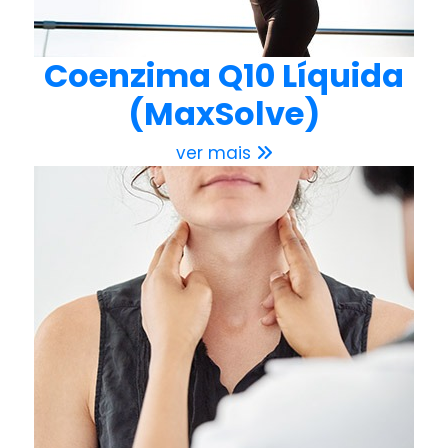
Coenzima Q10 Líquida
(MaxSolve)
ver mais