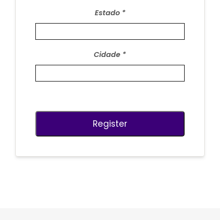
Estado
Cidade
Register