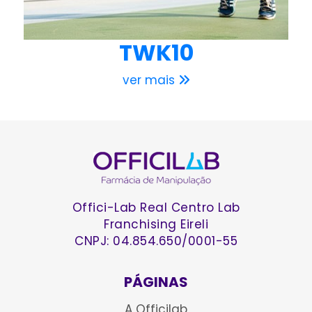
TWK10
ver mais
Offici-Lab Real Centro Lab
Franchising Eireli
CNPJ: 04.854.650/0001-55
PÁGINAS
A Officilab